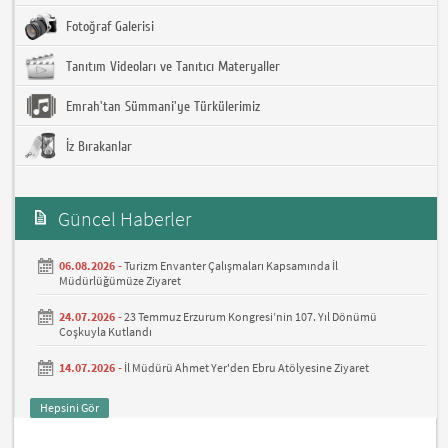
Fotoğraf Galerisi
Tanıtım Videoları ve Tanıtıcı Materyaller
Emrah'tan Sümmani'ye Türkülerimiz
İz Bırakanlar
Güncel Haberler
06.08.2026 -
Turizm Envanter Çalışmaları Kapsamında İl
Müdürlüğümüze Ziyaret
24.07.2026 -
23 Temmuz Erzurum Kongresi’nin 107. Yıl Dönümü
Coşkuyla Kutlandı
14.07.2026 -
İl Müdürü Ahmet Yer'den Ebru Atölyesine Ziyaret
Hepsini Gör