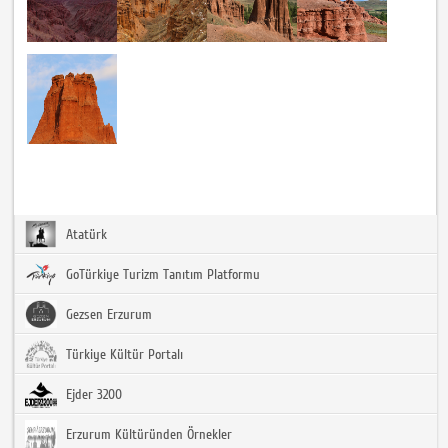
Atatürk
GoTürkiye Turizm Tanıtım Platformu
Gezsen Erzurum
Türkiye Kültür Portalı
Ejder 3200
Erzurum Kültüründen Örnekler