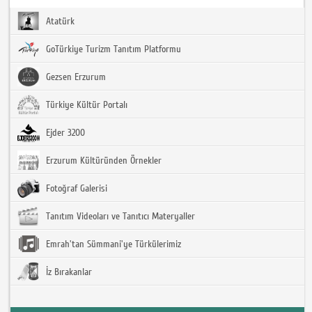
Atatürk
GoTürkiye Turizm Tanıtım Platformu
Gezsen Erzurum
Türkiye Kültür Portalı
Ejder 3200
Erzurum Kültüründen Örnekler
Fotoğraf Galerisi
Tanıtım Videoları ve Tanıtıcı Materyaller
Emrah'tan Sümmani'ye Türkülerimiz
İz Bırakanlar