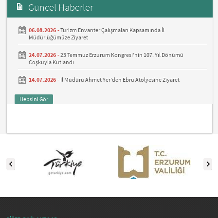
Güncel Haberler
06.08.2026 -
Turizm Envanter Çalışmaları Kapsamında İl
Müdürlüğümüze Ziyaret
24.07.2026 -
23 Temmuz Erzurum Kongresi’nin 107. Yıl Dönümü
Coşkuyla Kutlandı
14.07.2026 -
İl Müdürü Ahmet Yer'den Ebru Atölyesine Ziyaret
Hepsini Gör