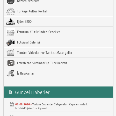
Gezsen Erzurum
Türkiye Kültür Portalı
Ejder 3200
Erzurum Kültüründen Örnekler
Fotoğraf Galerisi
Tanıtım Videoları ve Tanıtıcı Materyaller
Emrah'tan Sümmani'ye Türkülerimiz
İz Bırakanlar
Güncel Haberler
06.08.2026 -
Turizm Envanter Çalışmaları Kapsamında İl
Müdürlüğümüze Ziyaret