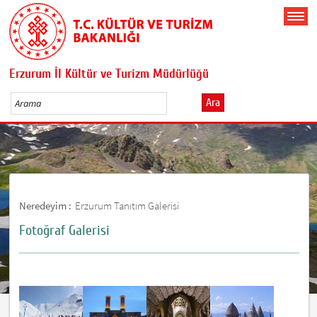
Erzurum İl Kültür ve Turizm Müdürlüğü
Ara
Neredeyim :
Erzurum Tanıtım Galerisi
Fotoğraf Galerisi