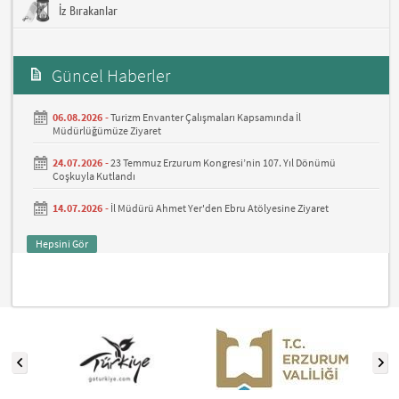
İz Bırakanlar
Güncel Haberler
06.08.2026 -
Turizm Envanter Çalışmaları Kapsamında İl
Müdürlüğümüze Ziyaret
24.07.2026 -
23 Temmuz Erzurum Kongresi’nin 107. Yıl Dönümü
Coşkuyla Kutlandı
14.07.2026 -
İl Müdürü Ahmet Yer'den Ebru Atölyesine Ziyaret
Hepsini Gör