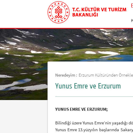
Neredeyim :
Erzurum Kültüründen Örnekle
Yunus Emre ve Erzurum
YUNUS EMRE VE ERZURUM;
Bilindiği üzere Yunus Emre’nin yaşadığı d
Yunus Emre 13.yüzyılın başlarında Sakary